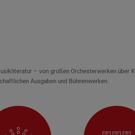
m
 Musikliteratur – von großen Orchesterwerken über
schaftlichen Ausgaben und Bühnenwerken.