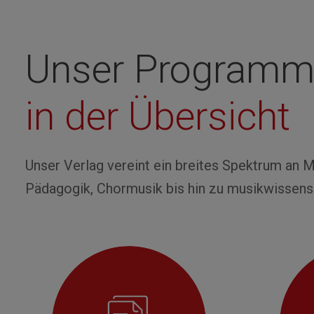
Unser Program
in der Übersicht
Unser Verlag vereint ein breites Spektrum an
Pädagogik, Chormusik bis hin zu musikwissen
Ignorer la galerie de produits