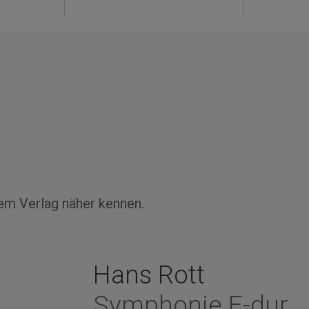
em Verlag näher kennen.
Hans Rott
Symphonie E-dur