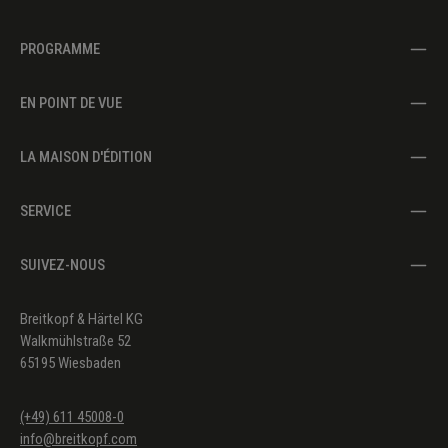
PROGRAMME
EN POINT DE VUE
LA MAISON D'ÉDITION
SERVICE
SUIVEZ-NOUS
Breitkopf & Härtel KG
Walkmühlstraße 52
65195 Wiesbaden
(+49) 611 45008-0
info@breitkopf.com