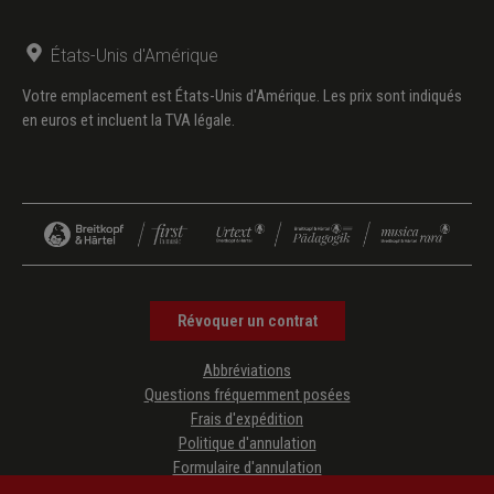
États-Unis d'Amérique
Votre emplacement est États-Unis d'Amérique. Les prix sont indiqués
en euros et incluent la TVA légale.
Révoquer un contrat
Abbréviations
Questions fréquemment posées
Frais d'expédition
Politique d'annulation
Formulaire d'annulation
Protection des données