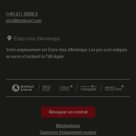
(+49) 611 45008-0
info@breitkopf.com
États-Unis d'Amérique
Votre emplacement est États-Unis d'Amérique. Les prix sont indiqués
en euros et incluent la TVA légale.
Révoquer un contrat
Abbréviations
Questions fréquemment posées