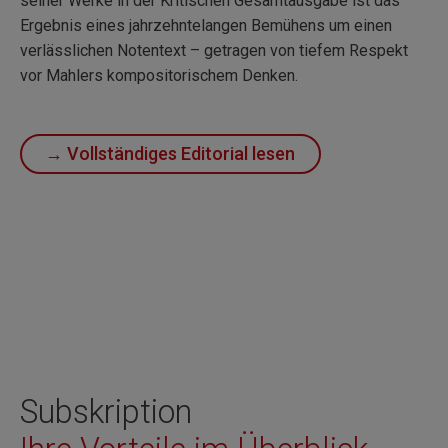
seiner Werke in der Kritischen Gesamtausgabe ist das
Ergebnis eines jahrzehntelangen Bemühens um einen
verlässlichen Notentext – getragen von tiefem Respekt
vor Mahlers kompositorischem Denken.
→ Vollständiges Editorial lesen
Subskription