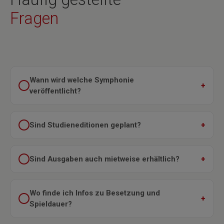
Fragen
Wann wird welche Symphonie
veröffentlicht?
Sind Studieneditionen geplant?
Sind Ausgaben auch mietweise erhältlich?
Wo finde ich Infos zu Besetzung und
Spieldauer?