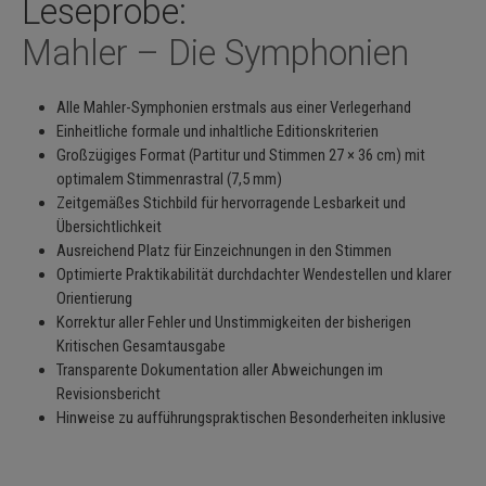
Leseprobe:
Mahler – Die Symphonien
Alle Mahler-Symphonien erstmals aus einer Verlegerhand
Einheitliche formale und inhaltliche Editionskriterien
Großzügiges Format (Partitur und Stimmen 27 × 36 cm) mit
optimalem Stimmenrastral (7,5 mm)
Zeitgemäßes Stichbild für hervorragende Lesbarkeit und
Übersichtlichkeit
Ausreichend Platz für Einzeichnungen in den Stimmen
Optimierte Praktikabilität durchdachter Wendestellen und klarer
Orientierung
Korrektur aller Fehler und Unstimmigkeiten der bisherigen
Kritischen Gesamtausgabe
Transparente Dokumentation aller Abweichungen im
Revisionsbericht
Hinweise zu aufführungspraktischen Besonderheiten inklusive