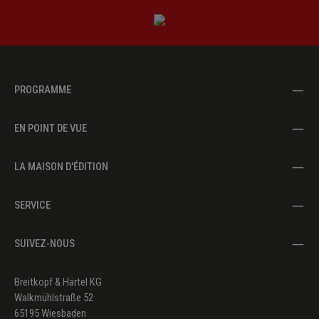
PROGRAMME
EN POINT DE VUE
LA MAISON D'ÉDITION
SERVICE
SUIVEZ-NOUS
Breitkopf & Härtel KG
Walkmühlstraße 52
65195 Wiesbaden