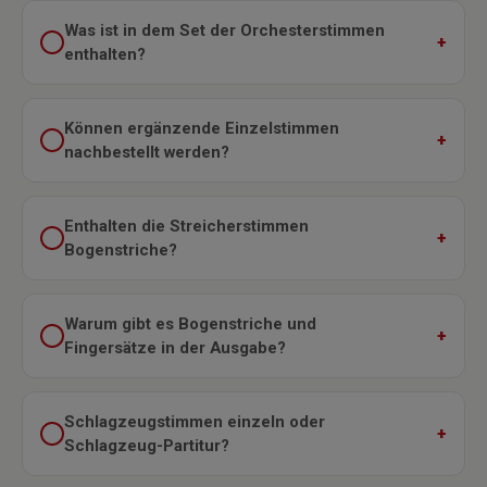
Was ist in dem Set der Orchesterstimmen
enthalten?
Können ergänzende Einzelstimmen
nachbestellt werden?
Enthalten die Streicherstimmen
Bogenstriche?
Warum gibt es Bogenstriche und
Fingersätze in der Ausgabe?
Schlagzeugstimmen einzeln oder
Schlagzeug-Partitur?