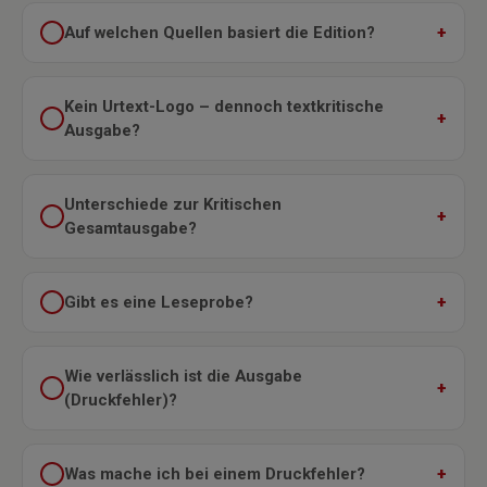
Auf welchen Quellen basiert die Edition?
Kein Urtext-Logo – dennoch textkritische
Ausgabe?
Unterschiede zur Kritischen
Gesamtausgabe?
Gibt es eine Leseprobe?
Wie verlässlich ist die Ausgabe
(Druckfehler)?
Was mache ich bei einem Druckfehler?