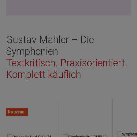
Gustav Mahler – Die
Symphonien
Textkritisch. Praxisorientiert.
Komplett käuflich
Ignorer la galerie de produits
Nouveau