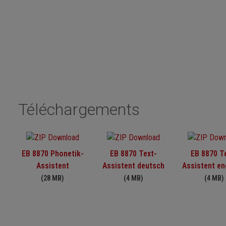
Téléchargements
EB 8870 Phonetik-
EB 8870 Text-
EB 8870 T
Assistent
Assistent deutsch
Assistent en
(28 MB)
(4 MB)
(4 MB)