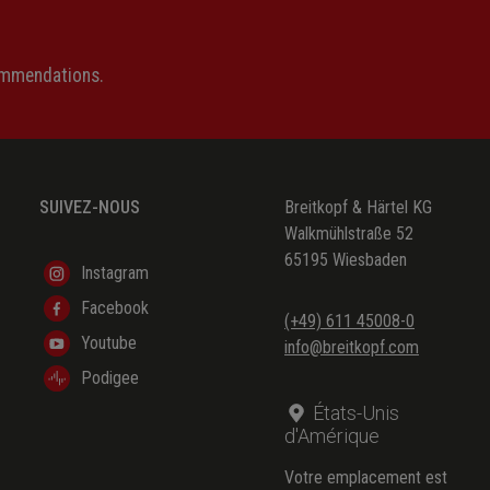
ommendations.
(online)
SUIVEZ-NOUS
Breitkopf & Härtel KG
(online)
Walkmühlstraße 52
65195 Wiesbaden
(online)
Instagram
Facebook
(+49) 611 45008-0
Youtube
info@breitkopf.com
Podigee
États-Unis
d'Amérique
Votre emplacement est