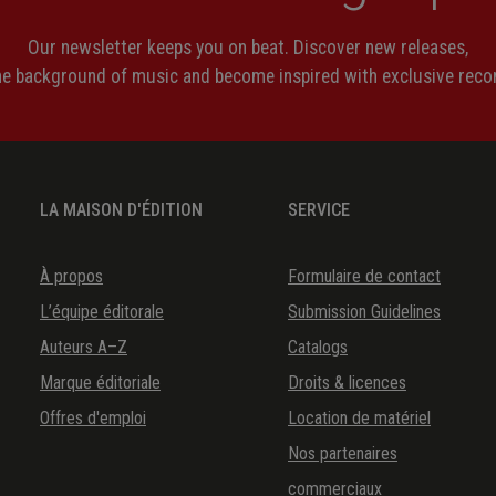
Our newsletter keeps you on beat. Discover new releases,
the background of music and become inspired with exclusive rec
LA MAISON D'ÉDITION
SERVICE
À propos
Formulaire de contact
L’équipe éditorale
Submission Guidelines
Auteurs A–Z
Catalogs
Marque éditoriale
Droits & licences
Offres d'emploi
Location de matériel
Nos partenaires
commerciaux