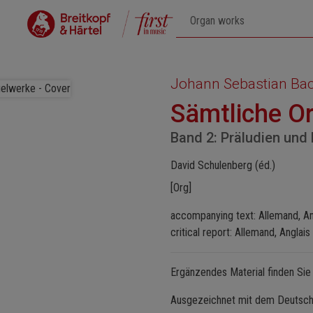
Johann Sebastian Ba
Sämtliche O
Band 2: Präludien und 
David Schulenberg (éd.)
[Org]
accompanying text: Allemand, An
critical report: Allemand, Anglais
Ergänzendes Material finden Si
Ausgezeichnet mit dem Deutsch