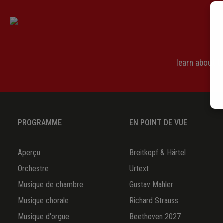
learn about 
PROGRAMME
EN POINT DE VUE
Aperçu
Breitkopf & Härtel
Orchestre
Urtext
Musique de chambre
Gustav Mahler
Musique chorale
Richard Strauss
Musique d'orgue
Beethoven 2027