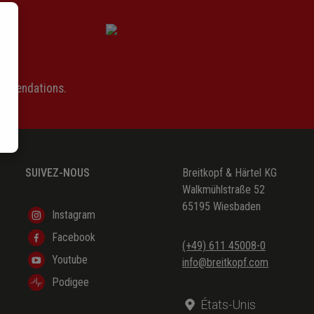
ommendations.
SUIVEZ-NOUS
Breitkopf & Härtel KG
Walkmühlstraße 52
65195 Wiesbaden
Instagram
Facebook
(+49) 611 45008-0
Youtube
info@breitkopf.com
Podigee
États-Unis