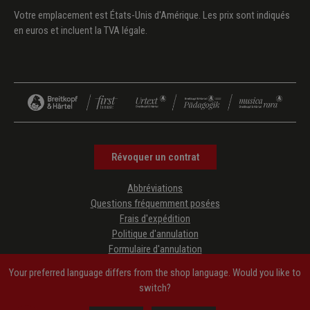
Votre emplacement est États-Unis d'Amérique. Les prix sont indiqués
en euros et incluent la TVA légale.
Révoquer un contrat
Abbréviations
Questions fréquemment posées
Frais d'expédition
Politique d'annulation
Formulaire d'annulation
Protection des données
Your preferred language differs from the shop language. Would you like to
CGV
switch?
Mentions légales
Accessibility Information