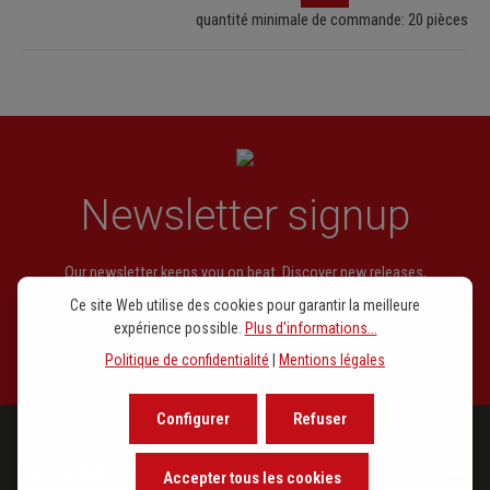
quantité minimale de commande: 20 pièces
Newsletter signup
Our newsletter keeps you on beat. Discover new releases,
learn about the background of music and become inspired with
Ce site Web utilise des cookies pour garantir la meilleure
exclusive recommendations.
expérience possible.
Plus d'informations...
Politique de confidentialité
|
Mentions légales
Configurer
Refuser
PROGRAMME
Accepter tous les cookies