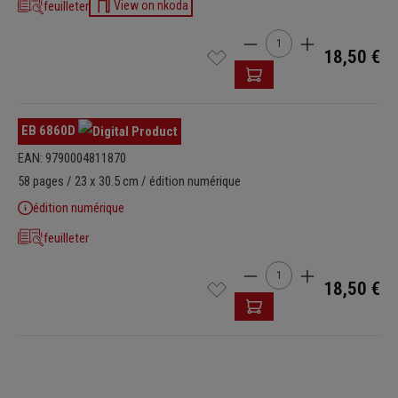
feuilleter
View on nkoda
Quantité de produit : Ent
18,50 €
EB 6860D
EAN: 9790004811870
58 pages / 23 x 30.5 cm / édition numérique
édition numérique
feuilleter
Quantité de produit : Ent
18,50 €