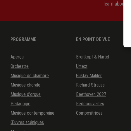
learn about 
PROGRAMME
EN POINT DE VUE
Aperçu
Breitkopf & Härtel
Orchestre
Urtext
Musique de chambre
Gustav Mahler
Musique chorale
Richard Strauss
Musique d'orgue
Beethoven 2027
Pédagogie
Redécouvertes
Musique contemporaine
Compositrices
Œuvres scéniques