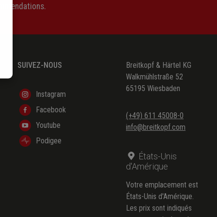
ommendations.
SUIVEZ-NOUS
Breitkopf & Härtel KG
Walkmühlstraße 52
65195 Wiesbaden
Instagram
Facebook
(+49) 611 45008-0
Youtube
info@breitkopf.com
Podigee
États-Unis
d'Amérique
Votre emplacement est
États-Unis d'Amérique.
Les prix sont indiqués