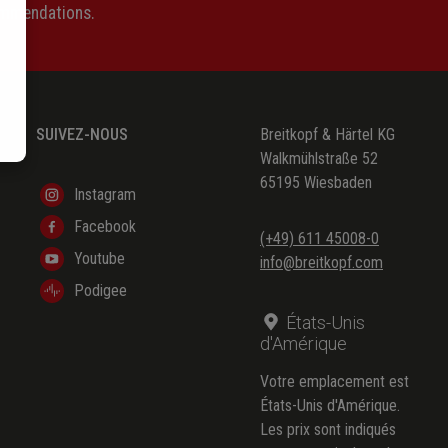
ommendations.
SUIVEZ-NOUS
Breitkopf & Härtel KG
Walkmühlstraße 52
65195 Wiesbaden
Instagram
Facebook
(+49) 611 45008-0
Youtube
info@breitkopf.com
Podigee
États-Unis
d'Amérique
Votre emplacement est
États-Unis d'Amérique.
Les prix sont indiqués