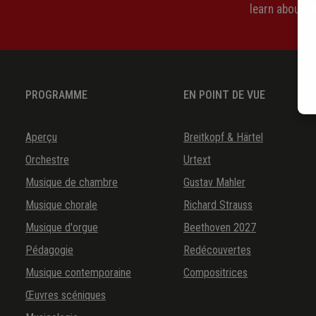
learn about 
PROGRAMME
EN POINT DE VUE
Aperçu
Breitkopf & Härtel
Orchestre
Urtext
Musique de chambre
Gustav Mahler
Musique chorale
Richard Strauss
Musique d'orgue
Beethoven 2027
Pédagogie
Redécouvertes
Musique contemporaine
Compositrices
Œuvres scéniques