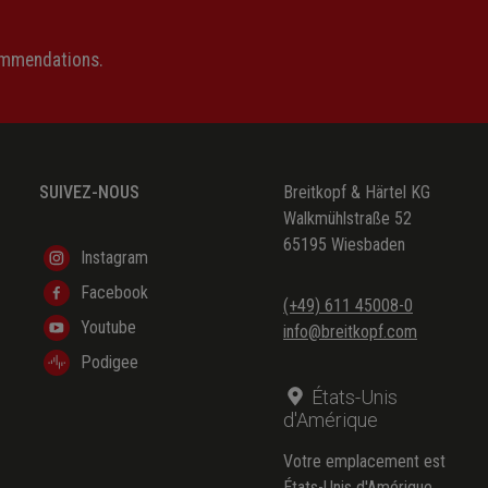
ommendations.
SUIVEZ-NOUS
Breitkopf & Härtel KG
Walkmühlstraße 52
65195 Wiesbaden
Instagram
Facebook
(+49) 611 45008-0
Youtube
info@breitkopf.com
Podigee
États-Unis
d'Amérique
Votre emplacement est
États-Unis d'Amérique.