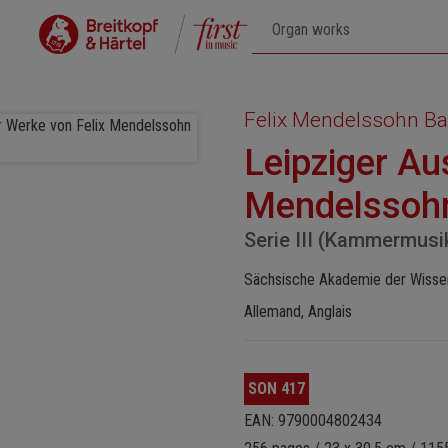
Felix Mendelssohn Ba
Leipziger Au
Mendelssohn
Serie III (Kammermusi
Sächsische Akademie der Wissen
Allemand, Anglais
SON 417
EAN: 9790004802434