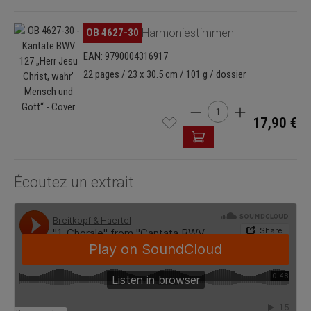
Ignorer la galerie d'images
OB 4627-30
Harmoniestimmen
EAN: 9790004316917
22 pages / 23 x 30.5 cm / 101 g / dossier
Quantité de produit : Ent
17,90 €
Écoutez un extrait