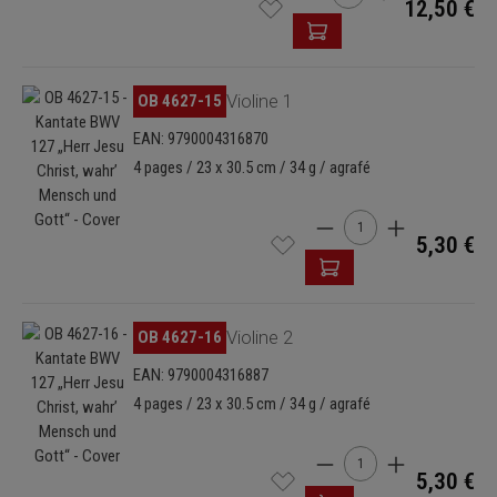
12,50 €
Ignorer la galerie d'images
OB 4627-15
Violine 1
EAN: 9790004316870
4 pages / 23 x 30.5 cm / 34 g / agrafé
Quantité de produit : E
5,30 €
Ignorer la galerie d'images
OB 4627-16
Violine 2
EAN: 9790004316887
4 pages / 23 x 30.5 cm / 34 g / agrafé
Quantité de produit : E
5,30 €