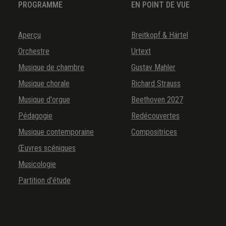
PROGRAMME
EN POINT DE VUE
Aperçu
Breitkopf & Härtel
Orchestre
Urtext
Musique de chambre
Gustav Mahler
Musique chorale
Richard Strauss
Musique d'orgue
Beethoven 2027
Pédagogie
Redécouvertes
Musique contemporaine
Compositrices
Œuvres scéniques
Musicologie
Partition d'étude