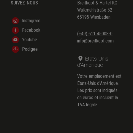
SUIVEZ-NOUS
Breitkopf & Härtel KG
Walkmühlstraße 52
65195 Wiesbaden
Instagram
Facebook
(+49) 611 45008-0
Youtube
info@breitkopf.com
Podigee
États-Unis
d'Amérique
Votre emplacement est
États-Unis d'Amérique.
Les prix sont indiqués
en euros et incluent la
TVA légale.