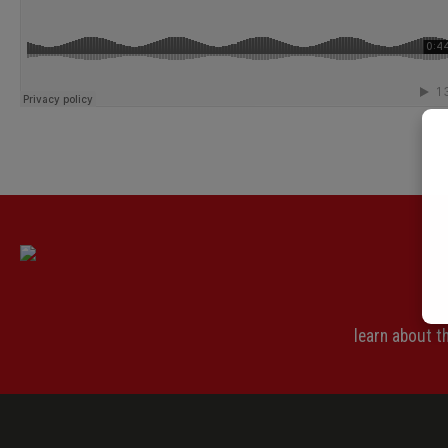
learn about 