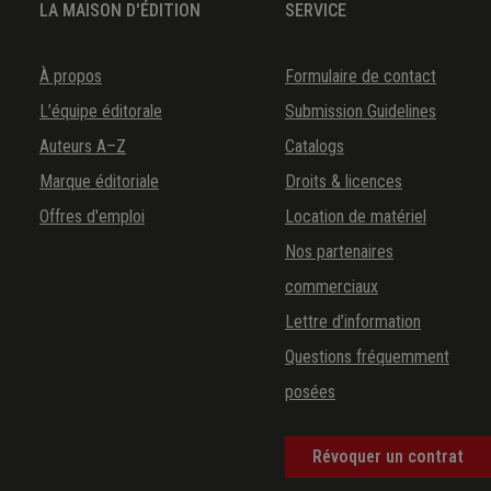
LA MAISON D'ÉDITION
SERVICE
À propos
Formulaire de contact
L’équipe éditorale
Submission Guidelines
Auteurs A–Z
Catalogs
Marque éditoriale
Droits & licences
Offres d'emploi
Location de matériel
Nos partenaires
commerciaux
Lettre d’information
Questions fréquemment
posées
Révoquer un contrat