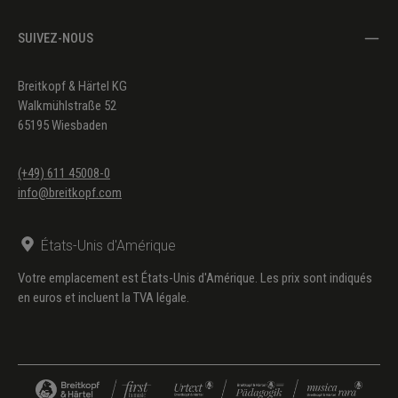
SUIVEZ-NOUS
Breitkopf & Härtel KG
Walkmühlstraße 52
65195 Wiesbaden
(+49) 611 45008-0
info@breitkopf.com
États-Unis d'Amérique
Votre emplacement est États-Unis d'Amérique. Les prix sont indiqués
en euros et incluent la TVA légale.