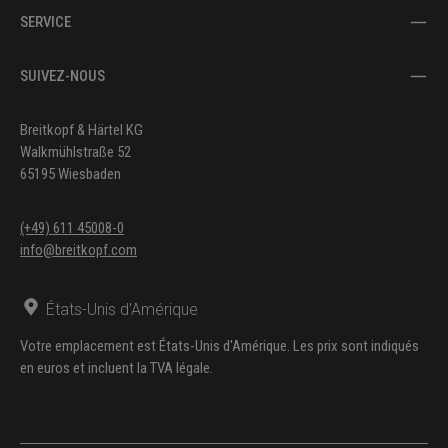
SERVICE
SUIVEZ-NOUS
Breitkopf & Härtel KG
Walkmühlstraße 52
65195 Wiesbaden
(+49) 611 45008-0
info@breitkopf.com
États-Unis d'Amérique
Votre emplacement est États-Unis d'Amérique. Les prix sont indiqués
en euros et incluent la TVA légale.