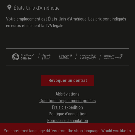
États-Unis d'Amérique
Votre emplacement est États-Unis d'Amérique. Les prix sont indiqués
en euros et incluent la TVA légale.
Révoquer un contrat
Abbréviations
Questions fréquemment posées
Frais d'expédition
Politique d'annulation
Formulaire d'annulation
Protection des données
Your preferred language differs from the shop language. Would you like to
CGV