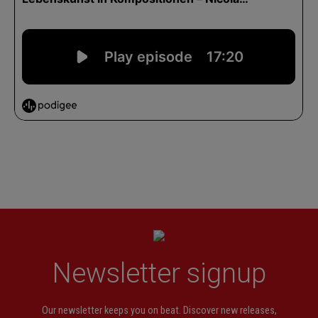
Newsletter signup
Our newsletter keeps you on beat. Discover new releases,