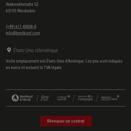
Walkmühlstraße 52
65195 Wiesbaden
(+49) 611 45008-0
info@breitkopf.com
États-Unis d'Amérique
Votre emplacement est États-Unis d'Amérique. Les prix sont indiqués
en euros et incluent la TVA légale.
Révoquer un contrat