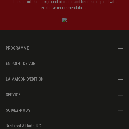
learn about the background of music and become inspired with
exclusive recommendations.
PROGRAMME
EN POINT DE VUE
LA MAISON D'ÉDITION
SERVICE
SUIVEZ-NOUS
Breitkopf & Härtel KG