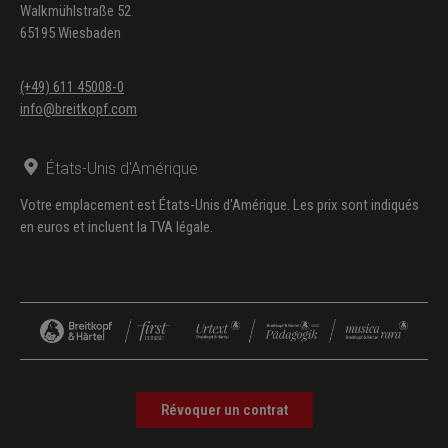
Walkmühlstraße 52
65195 Wiesbaden
(+49) 611 45008-0
info@breitkopf.com
États-Unis d'Amérique
Votre emplacement est États-Unis d'Amérique. Les prix sont indiqués
en euros et incluent la TVA légale.
Révoquer un contrat