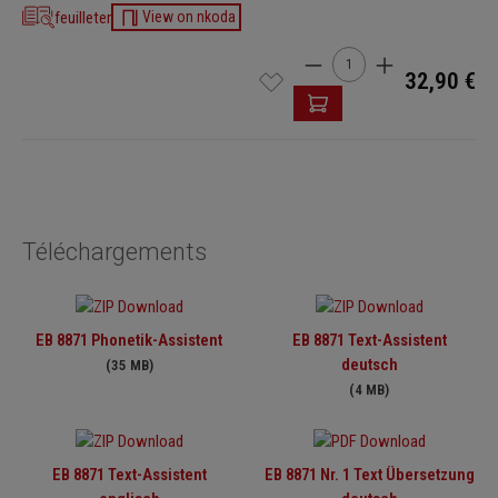
feuilleter
View on nkoda
Quantité de produit : Ent
32,90 €
Téléchargements
EB 8871 Phonetik-Assistent
EB 8871 Text-Assistent
deutsch
(35 MB)
(4 MB)
EB 8871 Text-Assistent
EB 8871 Nr. 1 Text Übersetzung