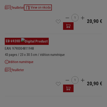
feuilleter
View on nkoda
Quantité de produit : Ent
20,90 €
EB 6920D
EAN: 9790004811948
43 pages / 23 x 30.5 cm / édition numérique
édition numérique
feuilleter
Quantité de produit : Ent
20,90 €