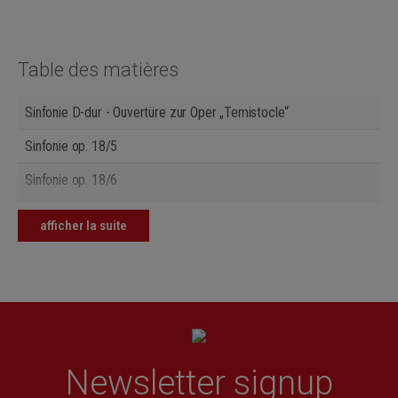
Table des matières
Sinfonie D-dur - Ouvertüre zur Oper „Temistocle“
Sinfonie op. 18/5
Sinfonie op. 18/6
Sinfonie op. 21/1
afficher la suite
Sinfonie op. 6/6
Newsletter signup