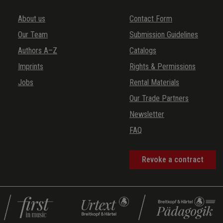
About us
Contact Form
Our Team
Submission Guidelines
Authors A–Z
Catalogs
Imprints
Rights & Permissions
Jobs
Rental Materials
Our Trade Partners
Newsletter
FAQ
Revoke a contract