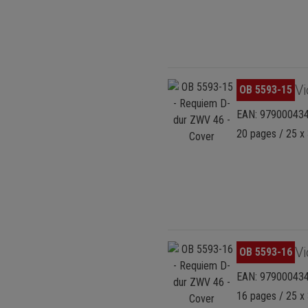
Skip image gallery
Vi
OB 5593-15
EAN: 97900043
20 pages / 25 x 
Skip image gallery
Vi
OB 5593-16
EAN: 97900043
16 pages / 25 x 