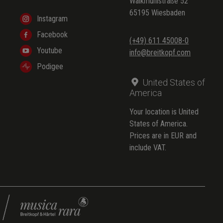
Walkmühlstraße 52
65195 Wiesbaden
Instagram
Facebook
(+49) 611 45008-0
Youtube
info@breitkopf.com
Podigee
United States of
America
Your location is United
States of America.
Prices are in EUR and
include VAT.