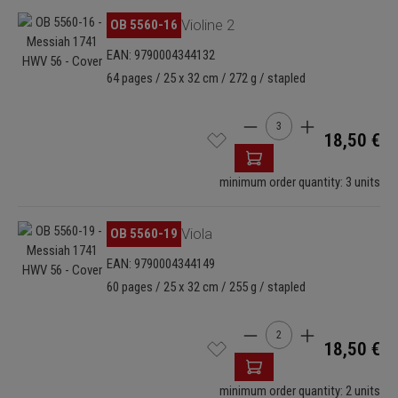
Skip image gallery
OB 5560-16
Violine 2
EAN: 9790004344132
64 pages / 25 x 32 cm / 272 g / stapled
Product Quantity: Enter t
18,50 €
minimum order quantity: 3 units
Skip image gallery
OB 5560-19
Viola
EAN: 9790004344149
60 pages / 25 x 32 cm / 255 g / stapled
Product Quantity: Enter t
18,50 €
minimum order quantity: 2 units