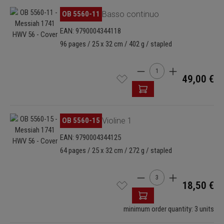
Skip image gallery
OB 5560-11
Basso continuo
EAN: 9790004344118
96 pages / 25 x 32 cm / 402 g / stapled
Product Quantity: Enter t
49,00 €
Skip image gallery
OB 5560-15
Violine 1
EAN: 9790004344125
64 pages / 25 x 32 cm / 272 g / stapled
Product Quantity: Enter t
18,50 €
minimum order quantity: 3 units