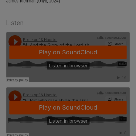
James Richman (Onyx, 2024)
Listen