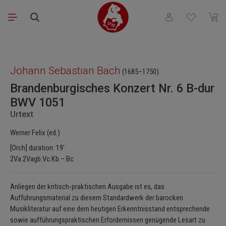
Skip to main content
You have 0 wishli
Shopp
Skip image gallery
Johann Sebastian Bach
(1685–1750)
Brandenburgisches Konzert Nr. 6 B-dur
BWV 1051
Urtext
Werner Felix (ed.)
[Orch] duration: 19'
2Va.2Vagb.Vc.Kb – Bc
Anliegen der kritisch-praktischen Ausgabe ist es, das
Aufführungsmaterial zu diesem Standardwerk der barocken
Musikliteratur auf eine dem heutigen Erkenntnisstand entsprechende
sowie aufführungspraktischen Erfordernissen genügende Lesart zu