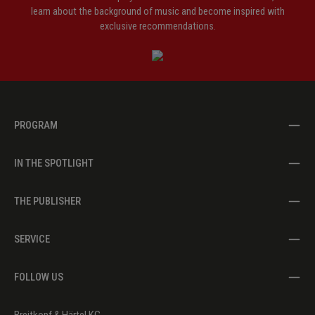
learn about the background of music and become inspired with
exclusive recommendations.
PROGRAM
IN THE SPOTLIGHT
THE PUBLISHER
SERVICE
FOLLOW US
Breitkopf & Härtel KG