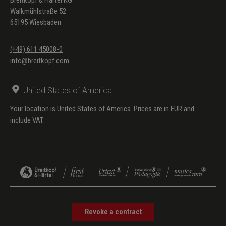
Walkmühlstraße 52
65195 Wiesbaden
(+49) 611 45008-0
info@breitkopf.com
United States of America
Your location is United States of America. Prices are in EUR and
include VAT.
Revoke a contract