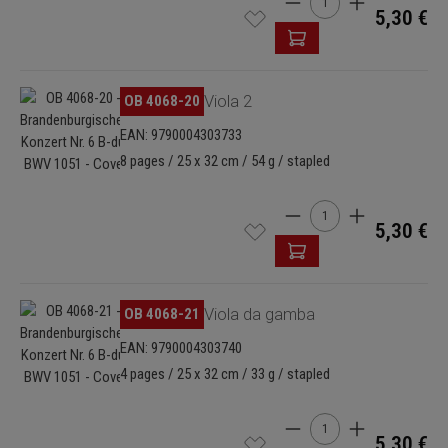
5,30 €
Skip image gallery
OB 4068-20
Viola 2
EAN: 9790004303733
8 pages / 25 x 32 cm / 54 g / stapled
Product Quantity: Enter
5,30 €
Skip image gallery
OB 4068-21
Viola da gamba
EAN: 9790004303740
4 pages / 25 x 32 cm / 33 g / stapled
Product Quantity: Enter
5,30 €