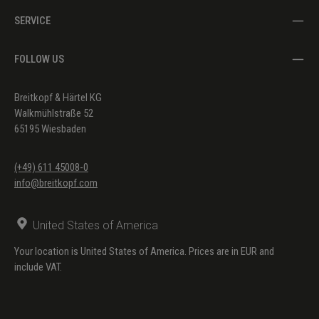
SERVICE
Hessenberg, Kurt
In dulci jubilo (Nun singet
(Weihnachten/Ch
und seid froh) GL 142 -
EKG 26
FOLLOW US
Müller-Zürich, Paul
Nun freut euch, ihr
(Weihnachten/Ch
Breitkopf & Härtel KG
Christen GL 143
Walkmühlstraße 52
65195 Wiesbaden
(+49) 611 45008-0
info@breitkopf.com
United States of America
Your location is United States of America. Prices are in EUR and
include VAT.