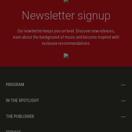
Newsletter signup
Our newsletter keeps you on beat. Discover new releases,
learn about the background of music and become inspired with
exclusive recommendations.
PROGRAM
IN THE SPOTLIGHT
THE PUBLISHER