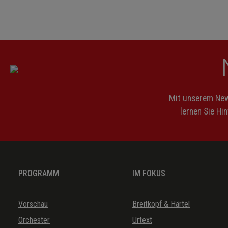
Mit unserem News
lernen Sie Hi
PROGRAMM
IM FOKUS
Vorschau
Breitkopf & Härtel
Orchester
Urtext