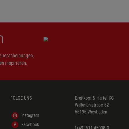
n
Neuerscheinungen,
n inspirieren.
FOLGE UNS
Breitkopf & Härtel KG
Walkmühlstraße 52
65195 Wiesbaden
Instagram
Facebook
(+49) 611 45008-0