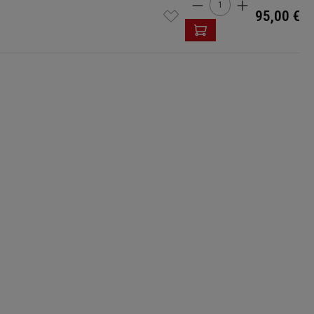
Produkt Anzahl: Gi
95,00 €