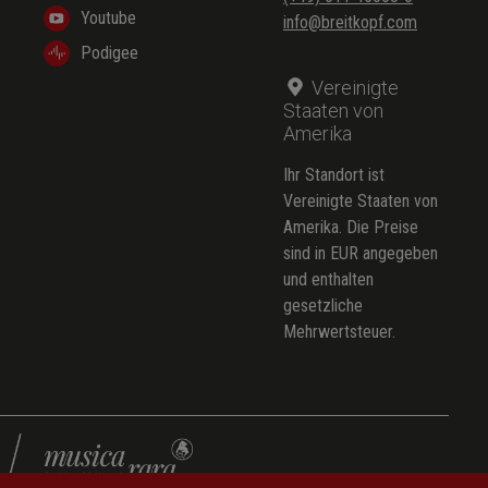
Youtube
info@breitkopf.com
Podigee
Vereinigte
Staaten von
Amerika
Ihr Standort ist
Vereinigte Staaten von
Amerika. Die Preise
sind in EUR angegeben
und enthalten
gesetzliche
Mehrwertsteuer.