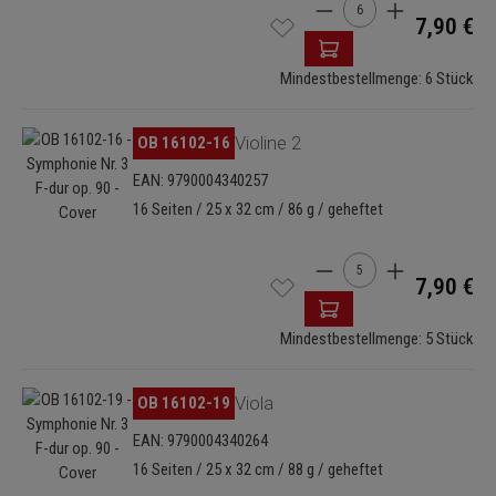
Produkt Anzahl: Gib de
7,90 €
Mindestbestellmenge: 6 Stück
Bildergalerie überspringen
OB 16102-16
Violine 2
EAN: 9790004340257
16 Seiten / 25 x 32 cm / 86 g / geheftet
Produkt Anzahl: Gib de
7,90 €
Mindestbestellmenge: 5 Stück
Bildergalerie überspringen
OB 16102-19
Viola
EAN: 9790004340264
16 Seiten / 25 x 32 cm / 88 g / geheftet