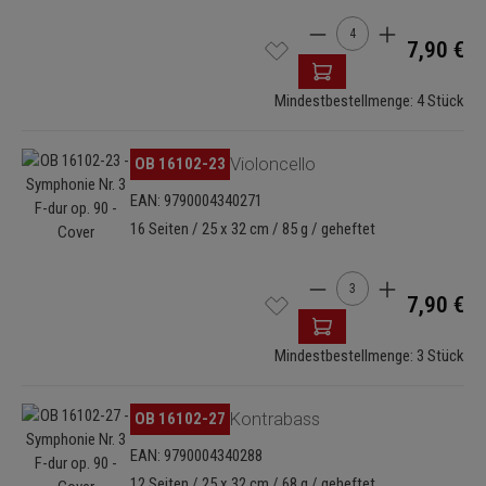
Produkt Anzahl: Gib de
7,90 €
Mindestbestellmenge: 4 Stück
Bildergalerie überspringen
OB 16102-23
Violoncello
EAN: 9790004340271
16 Seiten / 25 x 32 cm / 85 g / geheftet
Produkt Anzahl: Gib de
7,90 €
Mindestbestellmenge: 3 Stück
Bildergalerie überspringen
OB 16102-27
Kontrabass
EAN: 9790004340288
12 Seiten / 25 x 32 cm / 68 g / geheftet