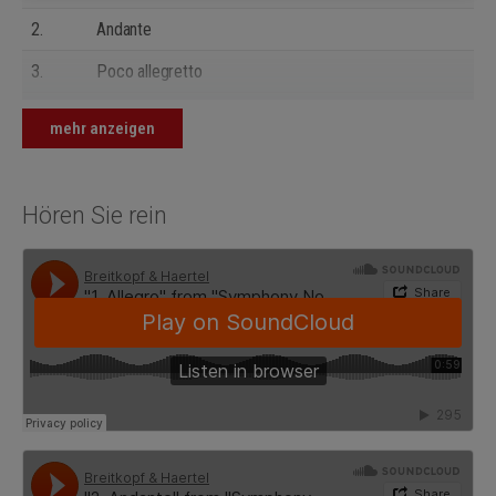
2.
Andante
3.
Poco allegretto
4.
Allegro – Un poco sostenuto
mehr anzeigen
Hören Sie rein