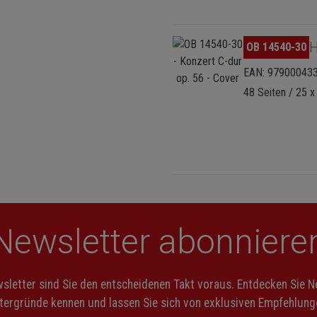
Bildergalerie überspringen
H
OB 14540-30
EAN: 97900043
48 Seiten / 25 
Newsletter abonniere
letter sind Sie den entscheidenen Takt voraus. Entdecken Sie 
ntergründe kennen und lassen Sie sich von exklusiven Empfehlunge