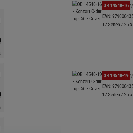
Bildergalerie überspringen
V
OB 14540-16
EAN: 97900043
12 Seiten / 25 x
Bildergalerie überspringen
V
OB 14540-19
EAN: 97900043
12 Seiten / 25 x