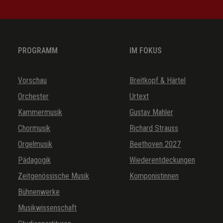
PROGRAMM
IM FOKUS
Vorschau
Breitkopf & Härtel
Orchester
Urtext
Kammermusik
Gustav Mahler
Chormusik
Richard Strauss
Orgelmusik
Beethoven 2027
Pädagogik
Wiederentdeckungen
Zeitgenössische Musik
Komponistinnen
Bühnenwerke
Musikwissenschaft