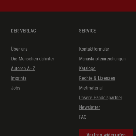
DER VERLAG
SERVICE
Über uns
Kontaktformular
Die Menschen dahinter
Manuskripteinreichungen
Autoren A–Z
Kataloge
Imprints
Rechte & Lizenzen
Jobs
Mietmaterial
Unsere Handelspartner
Newsletter
FAQ
Vertrag widerrufen