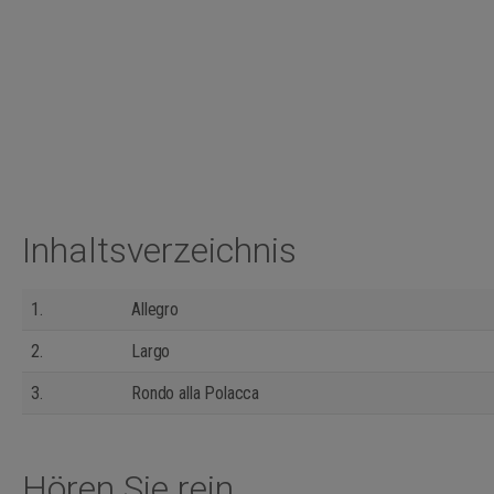
Inhaltsverzeichnis
1.
Allegro
2.
Largo
3.
Rondo alla Polacca
Hören Sie rein