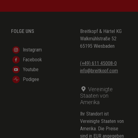
FOLGE UNS
Breitkopf & Härtel KG
Walkmühlstraße 52
65195 Wiesbaden
Instagram
Facebook
(+49) 611 45008-0
Youtube
info@breitkopf.com
Podigee
Vereinigte
Staaten von
Amerika
Ihr Standort ist
Vereinigte Staaten von
Amerika. Die Preise
sind in EUR angegeben