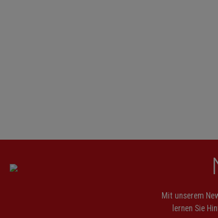
Mit unserem News
lernen Sie Hi