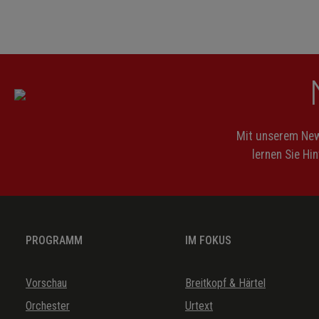
Mit unserem News
lernen Sie Hi
PROGRAMM
IM FOKUS
Vorschau
Breitkopf & Härtel
Orchester
Urtext