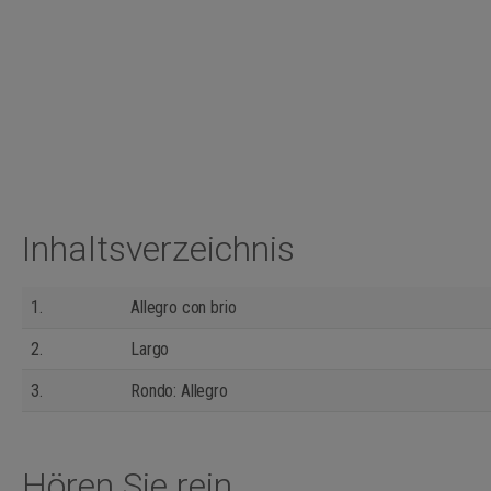
Inhaltsverzeichnis
1.
Allegro con brio
2.
Largo
3.
Rondo: Allegro
Hören Sie rein