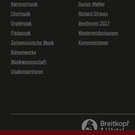
Kammermusik
Gustav Mahler
Chormusik
Richard Strauss
Orgelmusik
Beethoven 2027
Pädagogik
Wiederentdeckungen
Zeitgenössische Musik
Komponistinnen
Bühnenwerke
Musikwissenschaft
Studienpartituren