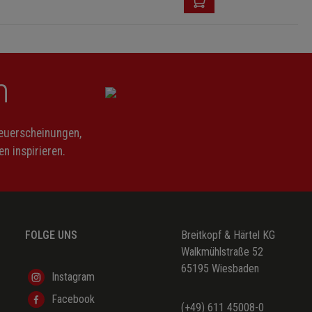
n
Neuerscheinungen,
n inspirieren.
FOLGE UNS
Breitkopf & Härtel KG
Walkmühlstraße 52
65195 Wiesbaden
Instagram
Facebook
(+49) 611 45008-0