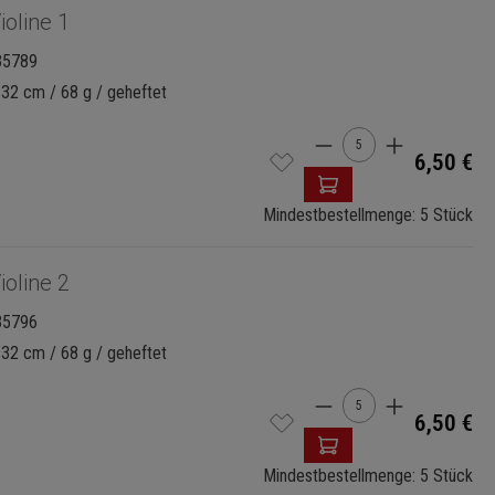
ioline 1
35789
 32 cm / 68 g / geheftet
Produkt Anzahl: G
6,50 €
Mindestbestellmenge: 5 Stück
ioline 2
35796
 32 cm / 68 g / geheftet
Produkt Anzahl: G
6,50 €
Mindestbestellmenge: 5 Stück