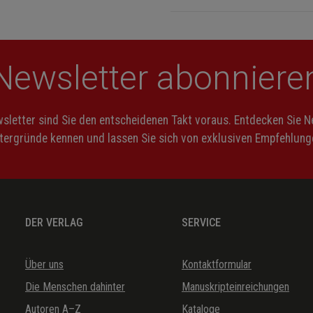
Newsletter abonniere
letter sind Sie den entscheidenen Takt voraus. Entdecken Sie 
ntergründe kennen und lassen Sie sich von exklusiven Empfehlunge
DER VERLAG
SERVICE
Über uns
Kontaktformular
Die Menschen dahinter
Manuskripteinreichungen
Autoren A–Z
Kataloge