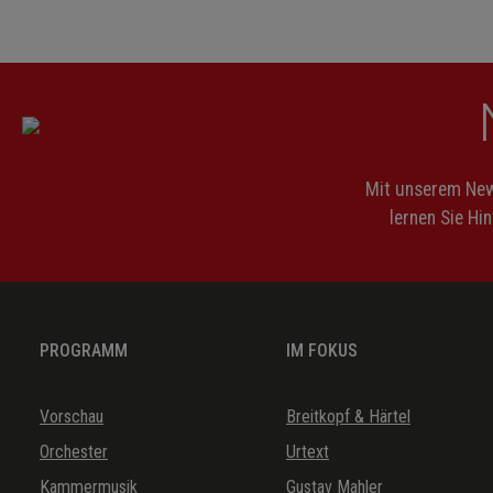
Mit unserem News
lernen Sie Hi
PROGRAMM
IM FOKUS
Vorschau
Breitkopf & Härtel
Orchester
Urtext
Kammermusik
Gustav Mahler