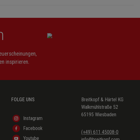
n
Neuerscheinungen,
n inspirieren.
FOLGE UNS
Breitkopf & Härtel KG
Walkmühlstraße 52
65195 Wiesbaden
Instagram
Facebook
(+49) 611 45008-0
Youtube
info@breitkopf.com