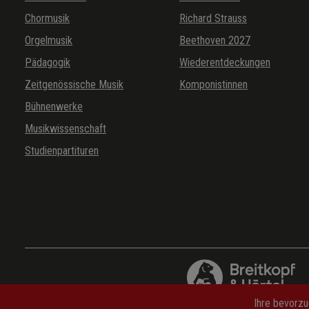
Chormusik
Richard Strauss
Orgelmusik
Beethoven 2027
Pädagogik
Wiederentdeckungen
Zeitgenössische Musik
Komponistinnen
Bühnenwerke
Musikwissenschaft
Studienpartituren
Ihre bevorzu