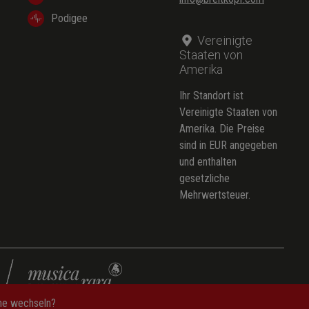
Podigee
Vereinigte
Staaten von
Amerika
Ihr Standort ist
Vereinigte Staaten von
Amerika. Die Preise
sind in EUR angegeben
und enthalten
gesetzliche
Mehrwertsteuer.
che wechseln?