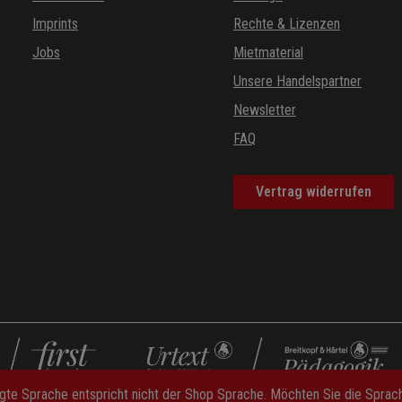
Imprints
Rechte & Lizenzen
Jobs
Mietmaterial
Unsere Handelspartner
Newsletter
FAQ
Vertrag widerrufen
gte Sprache entspricht nicht der Shop Sprache. Möchten Sie die Spra