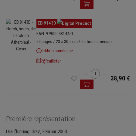
Ignorer la galerie d'images
EB 9143D
EAN: 9790004814451
29 pages / 23 x 30.5 cm / édition numérique
édition numérique
feuilleter
Quantité de produit : Ent
38,90 €
Première représentation
Uraufführung: Graz, Februar 2003