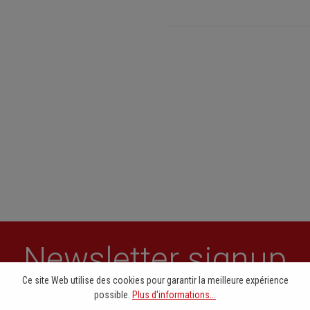
Newsletter signup
Ce site Web utilise des cookies pour garantir la meilleure expérience
possible.
Plus d'informations...
Our newsletter keeps you on beat. Discover new releases,