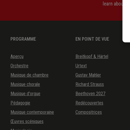
learn about 
PROGRAMME
EN POINT DE VUE
Aperçu
Breitkopf & Härtel
Orchestre
Urtext
Musique de chambre
Gustav Mahler
Musique chorale
Richard Strauss
Musique d'orgue
Beethoven 2027
Pédagogie
Redécouvertes
Musique contemporaine
Compositrices
Œuvres scéniques