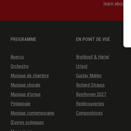
learn about 
PROGRAMME
EN POINT DE VUE
Aperçu
Breitkopf & Härtel
Orchestre
Urtext
Musique de chambre
Gustav Mahler
Musique chorale
Richard Strauss
Musique d'orgue
Beethoven 2027
Pédagogie
Redécouvertes
Musique contemporaine
Compositrices
Œuvres scéniques