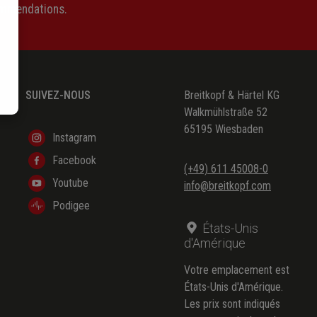
ommendations.
SUIVEZ-NOUS
Breitkopf & Härtel KG
Walkmühlstraße 52
65195 Wiesbaden
Instagram
Facebook
(+49) 611 45008-0
Youtube
info@breitkopf.com
Podigee
États-Unis
d'Amérique
Votre emplacement est
États-Unis d'Amérique.
Les prix sont indiqués