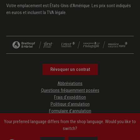
Votre emplacement est États-Unis d'Amérique. Les prix sont indiqués
en euros et incluent la TVA légale.
Révoquer un contrat
Abbréviations
Questions fréquemment posées
Frais d'expédition
Politique d'annulation
Formulaire d'annulation
Protection des données
Your preferred language differs from the shop language. Would you like to
CGV
switch?
Mentions légales
Accessibility Information