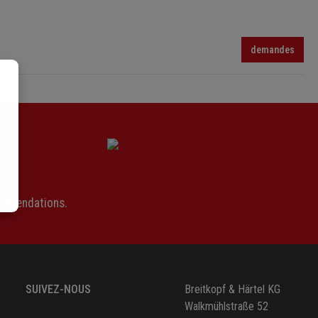
demandes
ommendations.
SUIVEZ-NOUS
Breitkopf & Härtel KG
Walkmühlstraße 52