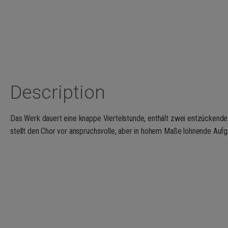
Description
Das Werk dauert eine knappe Viertelstunde, enthält zwei entzückende 
stellt den Chor vor anspruchsvolle, aber in hohem Maße lohnende Aufg