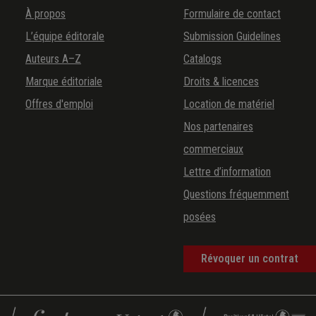
À propos
Formulaire de contact
L’équipe éditorale
Submission Guidelines
Auteurs A–Z
Catalogs
Marque éditoriale
Droits & licences
Offres d'emploi
Location de matériel
Nos partenaires
commerciaux
Lettre d’information
Questions fréquemment
posées
Révoquer un contrat