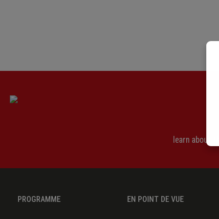
learn about 
PROGRAMME
EN POINT DE VUE