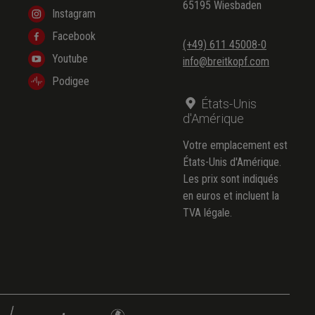
65195 Wiesbaden
Instagram
Facebook
(+49) 611 45008-0
Youtube
info@breitkopf.com
Podigee
États-Unis
d'Amérique
Votre emplacement est
États-Unis d'Amérique.
Les prix sont indiqués
en euros et incluent la
TVA légale.