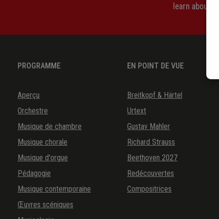
learn about 
PROGRAMME
EN POINT DE VUE
Aperçu
Breitkopf & Härtel
Orchestre
Urtext
Musique de chambre
Gustav Mahler
Musique chorale
Richard Strauss
Musique d'orgue
Beethoven 2027
Pédagogie
Redécouvertes
Musique contemporaine
Compositrices
Œuvres scéniques