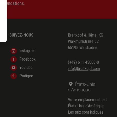
ommendations.
SUIVEZ-NOUS
Breitkopf & Härtel KG
Walkmühlstraße 52
65195 Wiesbaden
Instagram
Facebook
(+49) 611 45008-0
Youtube
info@breitkopf.com
Podigee
États-Unis
d'Amérique
Votre emplacement est
États-Unis d'Amérique.
Les prix sont indiqués