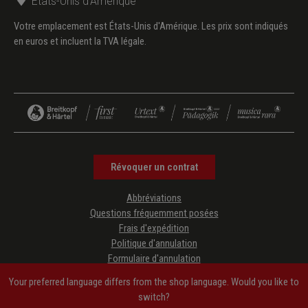
États-Unis d'Amérique
Votre emplacement est États-Unis d'Amérique. Les prix sont indiqués
en euros et incluent la TVA légale.
Révoquer un contrat
Abbréviations
Questions fréquemment posées
Frais d'expédition
Politique d'annulation
Formulaire d'annulation
Protection des données
Your preferred language differs from the shop language. Would you like to
CGV
switch?
Mentions légales