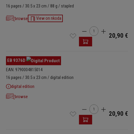
16 pages / 30.5 x 23 cm / 88 g / stapled
browse
View on nkoda
Cantidad del producto: i
20,90 €
EB 9376D
EAN: 9790004815014
16 pages / 30.5 x 23 cm / digital edition
digital edition
browse
Cantidad del producto: i
20,90 €