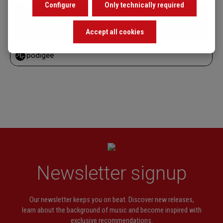
Configure
Only technically required
Accept all cookies
Newsletter signup
Our newsletter keeps you on beat. Discover new releases,
learn about the background of music and become inspired with
exclusive recommendations.