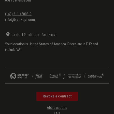
65195 Wiesbaden
(+49) 611 45008-0
info@breitkopf.com
United States of America
Your location is United States of America. Prices are in EUR and
include VAT.
Revoke a contract
Abbreviations
FAQ