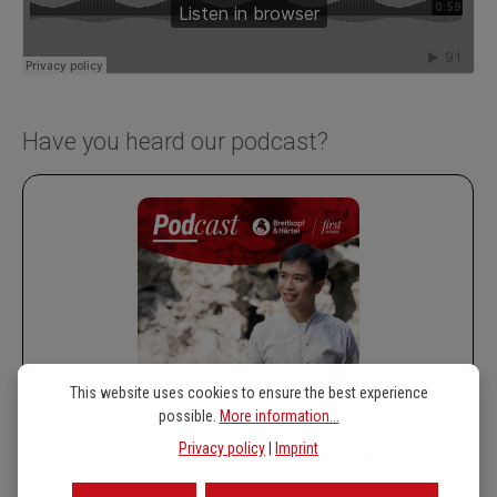
Have you heard our podcast?
This website uses cookies to ensure the best experience
possible.
More information...
Privacy policy
|
Imprint