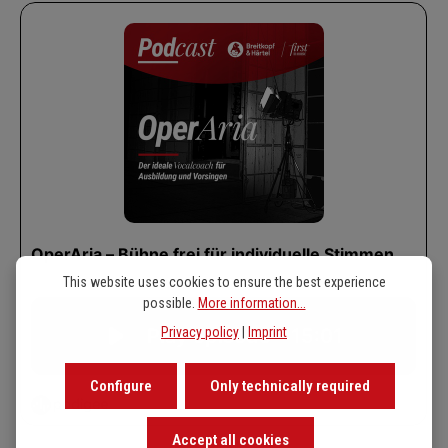
This website uses cookies to ensure the best experience
possible.
More information...
Privacy policy
|
Imprint
Configure
Only technically required
Accept all cookies