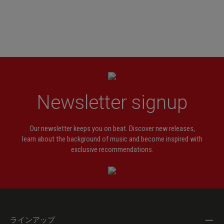
Newsletter signup
Our newsletter keeps you on beat. Discover new releases,
learn about the background of music and become inspired with
exclusive recommendations.
ラインアップ