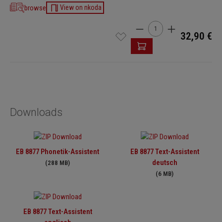
browse
View on nkoda
Product Quantity: Enter t
32,90 €
Downloads
EB 8877 Phonetik-Assistent
EB 8877 Text-Assistent
deutsch
(288 MB)
(6 MB)
EB 8877 Text-Assistent