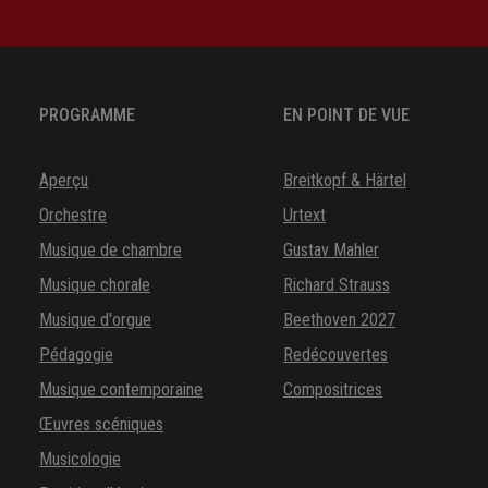
PROGRAMME
EN POINT DE VUE
Aperçu
Breitkopf & Härtel
Orchestre
Urtext
Musique de chambre
Gustav Mahler
Musique chorale
Richard Strauss
Musique d'orgue
Beethoven 2027
Pédagogie
Redécouvertes
Musique contemporaine
Compositrices
Œuvres scéniques
Musicologie