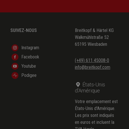
SUIVEZ-NOUS
Breitkopf & Härtel KG
Walkmühlstraße 52
65195 Wiesbaden
Instagram
Facebook
(+49) 611 45008-0
Youtube
info@breitkopf.com
Podigee
États-Unis
d'Amérique
Votre emplacement est
États-Unis d'Amérique.
Les prix sont indiqués
en euros et incluent la