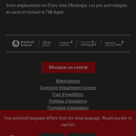
Votre emplacement est États-Unis d'Amérique. Les prix sont indiqués
en euros et incluent la TVA légale.
Révoquer un contrat
Abbréviations
Questions fréquemment posées
Frais d'expédition
Politique d'annulation
Formulaire d'annulation
Protection des données
Your preferred language differs from the shop language. Would you like to
CGV
switch?
Mentions légales
Accessibility Information