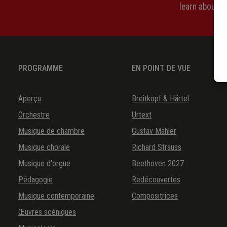
learn about 
PROGRAMME
EN POINT DE VUE
Aperçu
Breitkopf & Härtel
Orchestre
Urtext
Musique de chambre
Gustav Mahler
Musique chorale
Richard Strauss
Musique d'orgue
Beethoven 2027
Pédagogie
Redécouvertes
Musique contemporaine
Compositrices
Œuvres scéniques