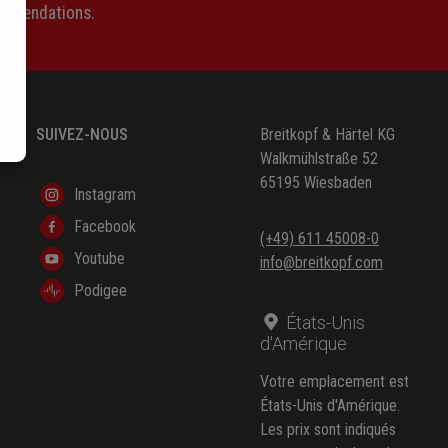
ommendations.
SUIVEZ-NOUS
Breitkopf & Härtel KG
Walkmühlstraße 52
65195 Wiesbaden
Instagram
Facebook
(+49) 611 45008-0
Youtube
info@breitkopf.com
Podigee
États-Unis
d'Amérique
Votre emplacement est
États-Unis d'Amérique.
Les prix sont indiqués