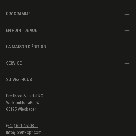
PROGRAMME
EN POINT DE VUE
LA MAISON D'ÉDITION
SERVICE
SUIVEZ-NOUS
Breitkopf & Härtel KG
Walkmühlstraße 52
65195 Wiesbaden
(+49) 611 45008-0
info@breitkopf.com