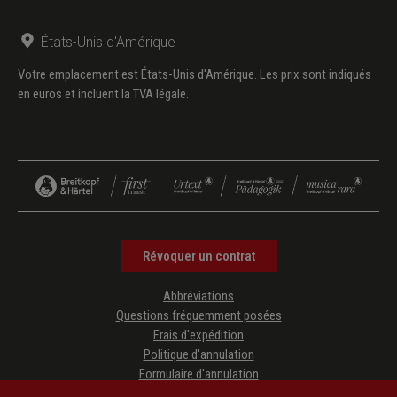
États-Unis d'Amérique
Votre emplacement est États-Unis d'Amérique. Les prix sont indiqués
en euros et incluent la TVA légale.
Révoquer un contrat
Abbréviations
Questions fréquemment posées
Frais d'expédition
Politique d'annulation
Formulaire d'annulation
Protection des données