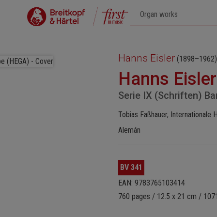
Hanns Eisler
(1898–1962)
Hanns Eisle
Serie IX (Schriften) 
Tobias Faßhauer, Internationale 
Alemán
BV 341
EAN: 9783765103414
760 pages / 12.5 x 21 cm / 107