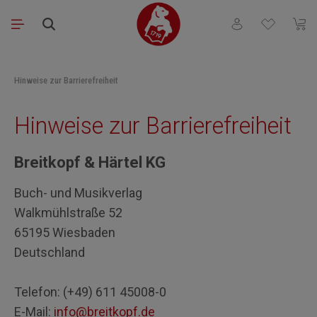
Saltar al contenido principal
Tienes 0 artículos
El ca
Hinweise zur Barrierefreiheit
Hinweise zur Barrierefreiheit
Breitkopf & Härtel KG
Buch- und Musikverlag
Walkmühlstraße 52
65195 Wiesbaden
Deutschland
Telefon: (+49) 611 45008-0
E-Mail:
info@breitkopf.de