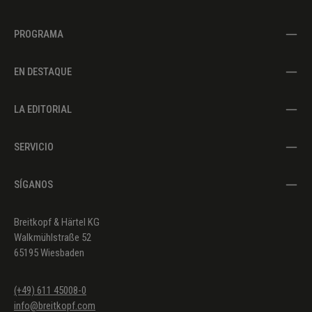
PROGRAMA
EN DESTAQUE
LA EDITORIAL
SERVICIO
SÍGANOS
Breitkopf & Härtel KG
Walkmühlstraße 52
65195 Wiesbaden
(+49) 611 45008-0
info@breitkopf.com