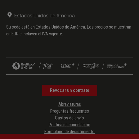
Estados Unidos de América
Su sede está en Estados Unidos de América. Los precios se muestran
en EUR e incluyen el IVA vigente.
Revocar un contrato
Abreviaturas
Preguntas frecuentes
Gastos de envío
Política de cancelación
Formulario de desistimiento
Protección de datos