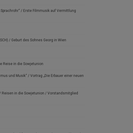
Sprachrohr“ / Erste Filmmusik auf Vermittlung
MASCH) / Geburt des Sohnes Georg in Wien
te Reise in die Sowjetunion
smus und Musik“ / Vortrag „Die Erbauer einer neuen
Reisen in die Sowjetunion / Vorstandsmitglied