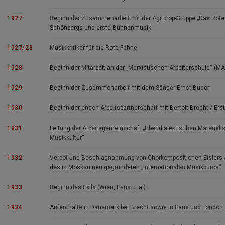
1927
Beginn der Zusammenarbeit mit der Agitprop-Gruppe „Das Rote 
Schönbergs und erste Bühnenmusik
1927/28
Musikkritiker für die Rote Fahne
1928
Beginn der Mitarbeit an der „Marxistischen Arbeiterschule“ (
1929
Beginn der Zusammenarbeit mit dem Sänger Ernst Busch
1930
Beginn der engen Arbeitspartnerschaft mit Bertolt Brecht / Ers
1931
Leitung der Arbeitsgemeinschaft „Über dialektischen Materiali
Musikkultur“
1932
Verbot und Beschlagnahmung von Chorkompositionen Eislers / 
des in Moskau neu gegründeten „Internationalen Musikbüros“
1933
Beginn des Exils (Wien, Paris u. a.)
1934
Aufenthalte in Dänemark bei Brecht sowie in Paris und London