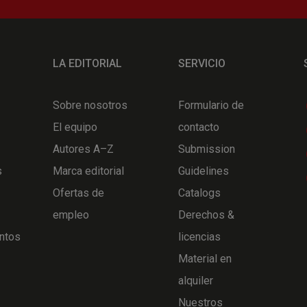
LA EDITORIAL
SERVICIO
Sobre nosotros
Formulario de
El equipo
contacto
Autores A–Z
Submission
s
Marca editorial
Guidelines
Ofertas de
Catalogs
empleo
Derechos &
ntos
licencias
Material en
alquiler
Nuestros