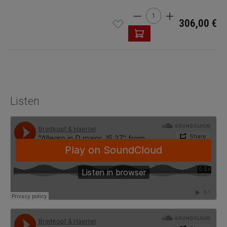
Cantidad del producto: int
306,00 €
Listen