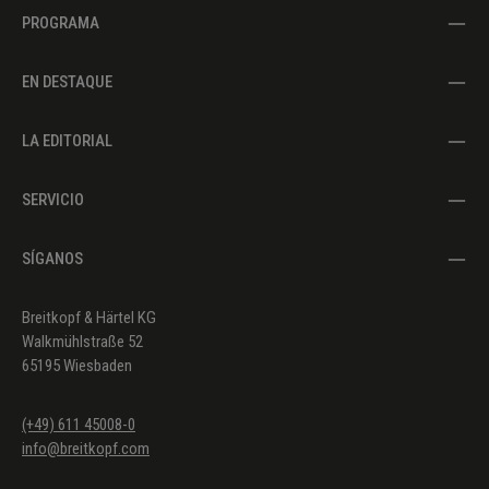
PROGRAMA
EN DESTAQUE
LA EDITORIAL
SERVICIO
SÍGANOS
Breitkopf & Härtel KG
Walkmühlstraße 52
65195 Wiesbaden
(+49) 611 45008-0
info@breitkopf.com