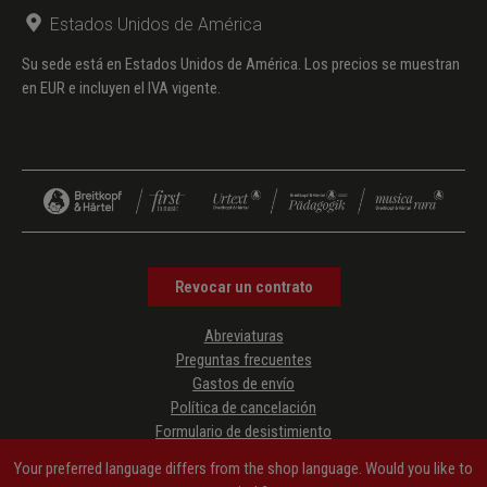
Estados Unidos de América
Su sede está en Estados Unidos de América. Los precios se muestran
en EUR e incluyen el IVA vigente.
Revocar un contrato
Abreviaturas
Preguntas frecuentes
Gastos de envío
Política de cancelación
Formulario de desistimiento
Protección de datos
Your preferred language differs from the shop language. Would you like to
Condiciones generales de contratación